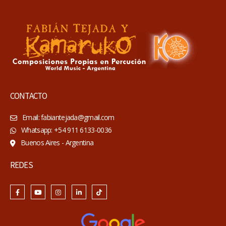
CONTACTO
Email: fabiantejada@gmail.com
Whatsapp: +54 911 6133-0036
Buenos Aires - Argentina
REDES