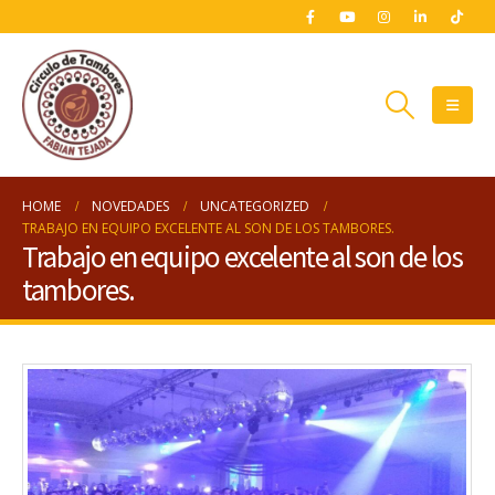
HOME
NOVEDADES
UNCATEGORIZED
TRABAJO EN EQUIPO EXCELENTE AL SON DE LOS TAMBORES.
Trabajo en equipo excelente al son de los
tambores.