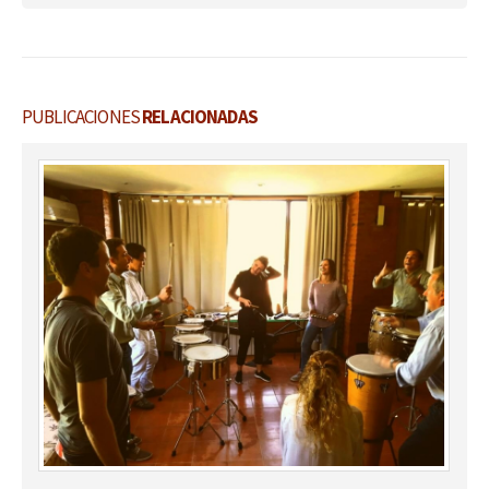
PUBLICACIONES
RELACIONADAS
3º Etapa Gira “Pampa” 2017