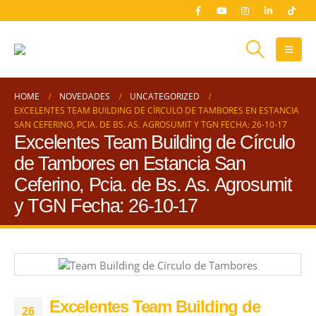
HOME
NOVEDADES
UNCATEGORIZED
EXCELENTES TEAM BUILDING DE CÍRCULO DE TAMBORES EN ESTANCIA
SAN CEFERINO, PCIA. DE BS. AS. AGROSUMIT Y TGN FECHA: 26-10-17
Excelentes Team Building de Círculo
de Tambores en Estancia San
Ceferino, Pcia. de Bs. As. Agrosumit
y TGN Fecha: 26-10-17
Excelentes Team Building de
26