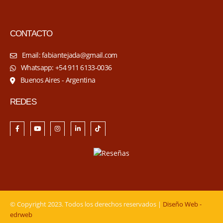
CONTACTO
Email: fabiantejada@gmail.com
Whatsapp: +54 911 6133-0036
Buenos Aires - Argentina
REDES
© Copyright 2023. Todos los derechos reservados |
Diseño Web -
edrweb