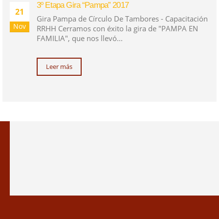
3º Etapa Gira “Pampa” 2017
21
Gira Pampa de Círculo De Tambores - Capacitación
Nov
RRHH Cerramos con éxito la gira de "PAMPA EN
FAMILIA", que nos llevó...
Leer más