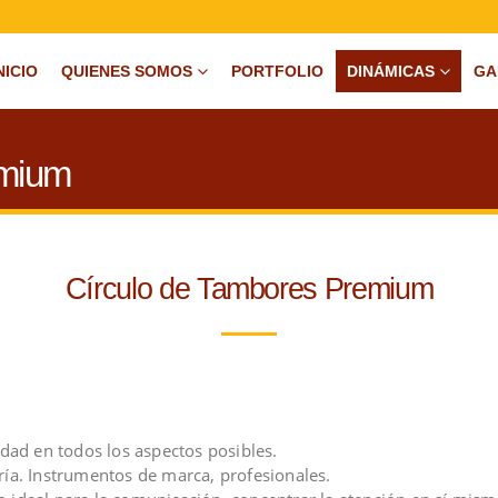
NICIO
QUIENES SOMOS
PORTFOLIO
DINÁMICAS
GA
emium
Círculo de Tambores Premium
idad en todos los aspectos posibles.
ría. Instrumentos de marca, profesionales.