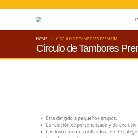
I
HOME
CÍRCULO DE TAMBORES PREMIUM
Círculo de Tambores Pr
Está dirigido a pequeños grupos.
La relación es personalizada y de exclusiv
Los instrumentos utilizados son de catego