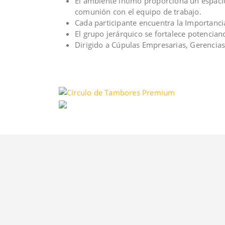
El ambiente íntimo proporciona un espacio
comunión con el equipo de trabajo.
Cada participante encuentra la Importanci
El grupo jerárquico se fortalece potencian
Dirigido a Cúpulas Empresarias, Gerencias