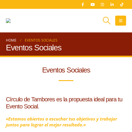
HOME
EVENTOS SOCIALES
Eventos Sociales
Eventos Sociales
Círculo de Tambores es la propuesta ideal para tu
Evento Social.
«Estamos abiertos a escuchar tus objetivos y trabajar
juntos para lograr el mejor resultado.»