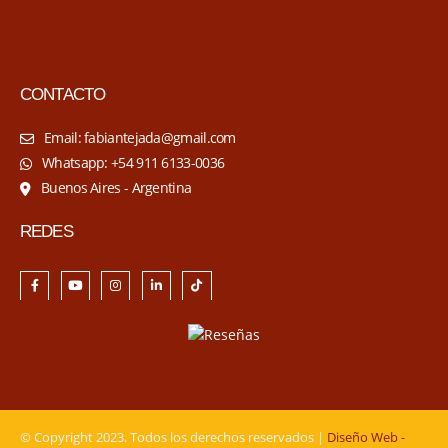
CONTACTO
Email: fabiantejada@gmail.com
Whatsapp: +54 911 6133-0036
Buenos Aires - Argentina
REDES
© Copyright 2023. Todos los derechos reservados |
Diseño Web -