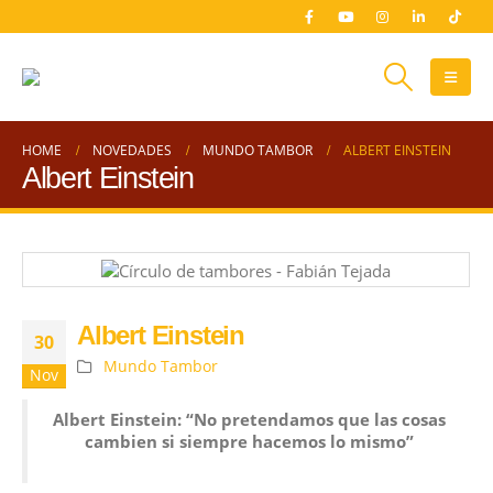
HOME
NOVEDADES
MUNDO TAMBOR
ALBERT EINSTEIN
Albert Einstein
Albert Einstein
30
Mundo Tambor
Nov
Albert Einstein: “No pretendamos que las cosas
cambien si siempre hacemos lo mismo”