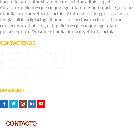
Lorem ipsum dolor sit amet, consectetur adipiscing elit.
Curabitur pellentesque neque eget diam posuere porta. Quisque
ut nulla at nunc vehicula lacinia. Proin adipiscing porta tellus, ut
feugiat nibh adipiscing sit amet. Lorem ipsum dolor sit amet,
consectetur adipiscing elit, pellentesque neque eget diam
posuere porta. Quisque ut nulla at nunc vehicula lacinia.
CONTACTENOS
Email: fabiantejada@gmail.com
Dirección: Av. Nombre 1234 - Bs. As.
Teléfono: +54 (011) 6133-0036
Whatsapp: +54 911 6133-0036
SEGUINOS
CONTACTO